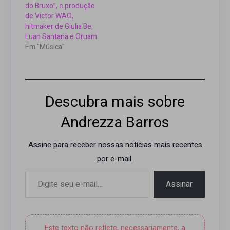
do Bruxo”, e produção
de Victor WAO,
hitmaker de Giulia Be,
Luan Santana e Oruam
Em "Música"
Descubra mais sobre
Andrezza Barros
Assine para receber nossas notícias mais recentes
por e-mail.
Digite seu e-mail…
Assinar
Este texto não reflete, necessariamente, a