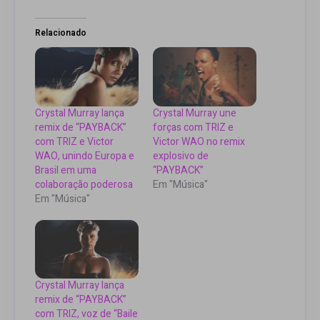
Relacionado
Crystal Murray lança
Crystal Murray une
remix de “PAYBACK”
forças com TRIZ e
com TRIZ e Victor
Victor WAO no remix
WAO, unindo Europa e
explosivo de
Brasil em uma
“PAYBACK”
colaboração poderosa
Em "Música"
Em "Música"
Crystal Murray lança
remix de “PAYBACK”
com TRIZ, voz de “Baile