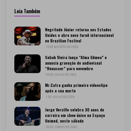
Leia Também
Negritude Júnior retorna aos Estados
Unidos e abre nova turnê internacional
no Brazilian Festival
10 DE AGOSTO DE 2026
Sebah Vieira lança “Alma Gêmea” e
anuncia gravação do audiovisual
“Renascer” para novembro
30 DE JULHO DE 2026
Mr.Catra ganha primeiro videoclipe
após a sua morte
1 DE JULHO DE 2026
Jorge Vercillo celebra 30 anos de
carreira em show único no Espaço
Unimed, neste sábado
18 DE JUNHO DE 2026