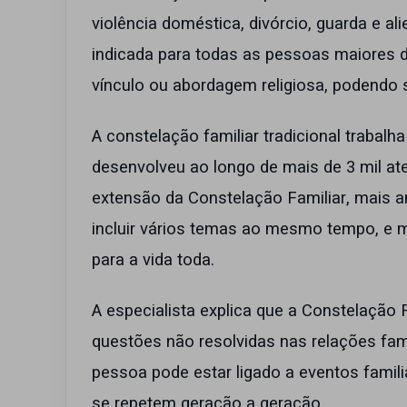
violência doméstica, divórcio, guarda e al
indicada para todas as pessoas maiores d
vínculo ou abordagem religiosa, podendo s
A constelação familiar tradicional trabal
desenvolveu ao longo de mais de 3 mil a
extensão da Constelação Familiar, mais 
incluir vários temas ao mesmo tempo, e m
para a vida toda.
A especialista explica que a Constelação
questões não resolvidas nas relações fam
pessoa pode estar ligado a eventos fami
se repetem geração a geração.