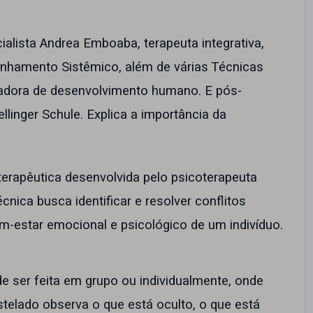
alista Andrea Emboaba, terapeuta integrativa,
linhamento Sistêmico, além de várias Técnicas
einadora de desenvolvimento humano. E pós-
linger Schule. Explica a importância da
erapêutica desenvolvida pelo psicoterapeuta
cnica busca identificar e resolver conflitos
m-estar emocional e psicológico de um indivíduo.
e ser feita em grupo ou individualmente, onde
elado observa o que está oculto, o que está