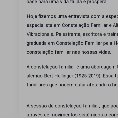
base para uma vida fluida e próspera.
Hoje fizemos uma entrevista com a especi
especialista em Constelação Familiar e A
Vibracionais. Palestrante, escritora e tr
graduada em Constelação Familiar pela Hel
constelação familiar nas nossas vidas.
A constelação familiar é uma abordagem t
alemão Bert Hellinger (1925-2019). Essa té
familiares que podem estar afetando o be
A sessão de constelação familiar, que pod
através de movimentos sistêmicos o const