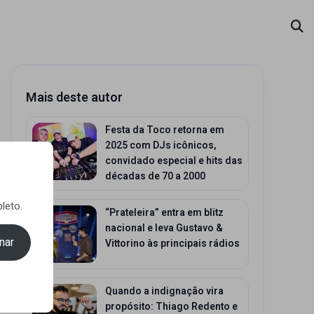
Mais deste autor
Festa da Toco retorna em
2025 com DJs icônicos,
convidado especial e hits das
décadas de 70 a 2000
leto.
“Prateleira” entra em blitz
nacional e leva Gustavo &
nar
Vittorino às principais rádios
Quando a indignação vira
propósito: Thiago Redento e