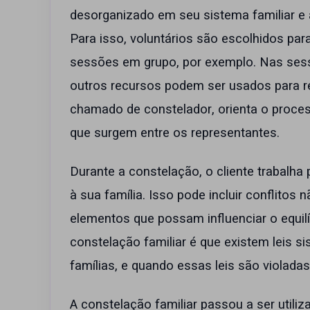
desorganizado em seu sistema familiar e 
Para isso, voluntários são escolhidos par
sessões em grupo, por exemplo. Nas sessõ
outros recursos podem ser usados para re
chamado de constelador, orienta o proce
que surgem entre os representantes.
Durante a constelação, o cliente trabalha
à sua família. Isso pode incluir conflitos 
elementos que possam influenciar o equilíb
constelação familiar é que existem leis 
famílias, e quando essas leis são violadas
A constelação familiar passou a ser utili