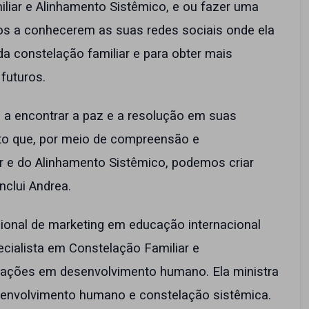
liar e Alinhamento Sistêmico, e ou fazer uma
odos a conhecerem as suas redes sociais onde ela
a constelação familiar e para obter mais
futuros.
 a encontrar a paz e a resolução em suas
dito que, por meio de compreensão e
 e do Alinhamento Sistêmico, podemos criar
nclui Andrea.
ional de marketing em educação internacional
ecialista em Constelação Familiar e
mações em desenvolvimento humano. Ela ministra
senvolvimento humano e constelação sistêmica.