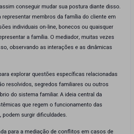
assim conseguir mudar sua postura diante disso.
a representar membros da família do cliente em
es individuais on-line, bonecos ou quaisquer
presentar a família. O mediador, muitas vezes
sso, observando as interações e as dinâmicas
 para explorar questões específicas relacionadas
não resolvidos, segredos familiares ou outros
rio do sistema familiar. A ideia central da
sistêmicas que regem o funcionamento das
, podem surgir dificuldades.
zada para a mediação de conflitos em casos de