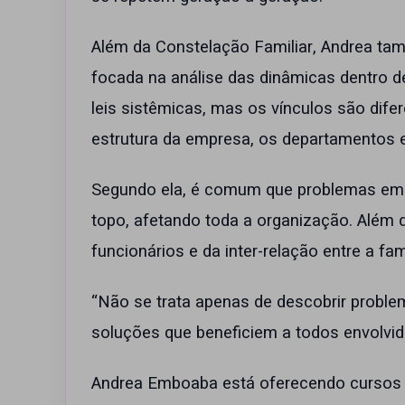
Além da Constelação Familiar, Andrea ta
focada na análise das dinâmicas dentro 
leis sistêmicas, mas os vínculos são dife
estrutura da empresa, os departamentos e 
Segundo ela, é comum que problemas em
topo, afetando toda a organização. Além 
funcionários e da inter-relação entre a fam
“Não se trata apenas de descobrir proble
soluções que beneficiem a todos envolvido
Andrea Emboaba está oferecendo cursos 