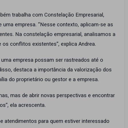
mbém trabalha com Constelação Empresarial,
de uma empresa. “Nesse contexto, aplicam-se as
rentes. Na constelação empresarial, analisamos a
os conflitos existentes”, explica Andrea.
 uma empresa possam ser rastreados até o
disso, destaca a importância da valorização dos
ília do proprietário ou gestor e a empresa.
mas, mas de abrir novas perspectivas e encontrar
s”, ela acrescenta.
e atendimentos para quem estiver interessado