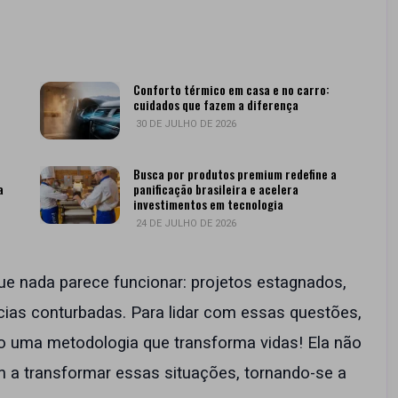
Conforto térmico em casa e no carro:
cuidados que fazem a diferença
30 DE JULHO DE 2026
Busca por produtos premium redefine a
a
panificação brasileira e acelera
investimentos em tecnologia
24 DE JULHO DE 2026
nada parece funcionar: projetos estagnados,
ias conturbadas. Para lidar com essas questões,
o uma metodologia que transforma vidas! Ela não
a transformar essas situações, tornando-se a