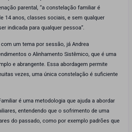
ienação parental, “a constelação familiar é
e 14 anos, classes sociais, e sem qualquer
er indicada para qualquer pessoa”.
ha com um tema por sessão, já Andrea
tendimentos o Alinhamento Sistêmico, que é uma
amplo e abrangente. Essa abordagem permite
uitas vezes, uma única constelação é suficiente
 Familiar é uma metodologia que ajuda a abordar
iliares, entendendo que o sofrimento de uma
liares do passado, como por exemplo padrões que