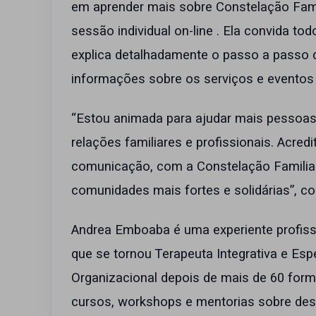
em aprender mais sobre Constelação Fami
sessão individual on-line . Ela convida t
explica detalhadamente o passo a passo d
informações sobre os serviços e eventos 
“Estou animada para ajudar mais pessoas
relações familiares e profissionais. Acre
comunicação, com a Constelação Familiar
comunidades mais fortes e solidárias”, co
Andrea Emboaba é uma experiente profiss
que se tornou Terapeuta Integrativa e Esp
Organizacional depois de mais de 60 for
cursos, workshops e mentorias sobre de