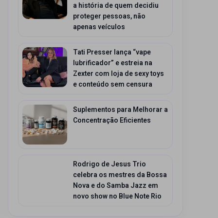
a história de quem decidiu
proteger pessoas, não
apenas veículos
Tati Presser lança “vape
lubrificador” e estreia na
Zexter com loja de sexy toys
e conteúdo sem censura
Suplementos para Melhorar a
Concentração Eficientes
Rodrigo de Jesus Trio
celebra os mestres da Bossa
Nova e do Samba Jazz em
novo show no Blue Note Rio