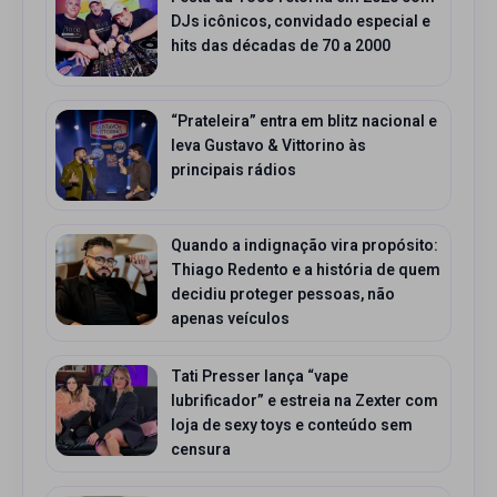
DJs icônicos, convidado especial e
hits das décadas de 70 a 2000
“Prateleira” entra em blitz nacional e
leva Gustavo & Vittorino às
principais rádios
Quando a indignação vira propósito:
Thiago Redento e a história de quem
decidiu proteger pessoas, não
apenas veículos
Tati Presser lança “vape
lubrificador” e estreia na Zexter com
loja de sexy toys e conteúdo sem
censura