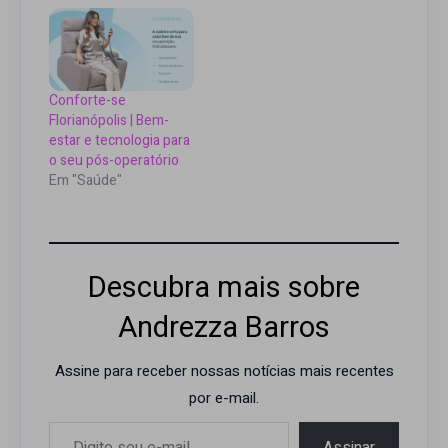
Conforte-se
Florianópolis | Bem-
estar e tecnologia para
o seu pós-operatório
Em "Saúde"
Descubra mais sobre
Andrezza Barros
Assine para receber nossas notícias mais recentes
por e-mail.
Digite seu e-mail…
Assinar