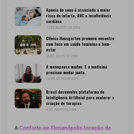
Apneia do sono é associada a maior
risco de infarto, AVC e insuficiência
cardíaca
10 DE AGOSTO DE 2026
Clínica Hausgarten promove encontro
com foco em saúde feminina e bem-
estar
30 DE JULHO DE 2026
A menopausa mudou. E a medicina
precisou mudar junto.
22 DE JULHO DE 2026
Brasil desenvolve plataforma de
Inteligência Artificial para acelerar a
criação de terapias
5 DE JULHO DE 2026
A
Conforte-se Florianópolis locação de