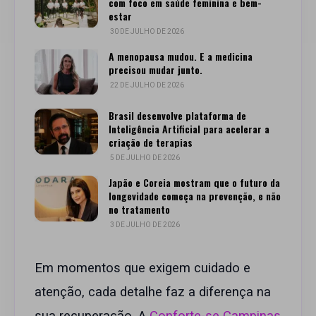
com foco em saúde feminina e bem-
estar
30 DE JULHO DE 2026
A menopausa mudou. E a medicina
precisou mudar junto.
22 DE JULHO DE 2026
Brasil desenvolve plataforma de
Inteligência Artificial para acelerar a
criação de terapias
5 DE JULHO DE 2026
Japão e Coreia mostram que o futuro da
longevidade começa na prevenção, e não
no tratamento
3 DE JULHO DE 2026
Em momentos que exigem cuidado e
atenção, cada detalhe faz a diferença na