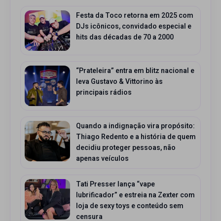
Festa da Toco retorna em 2025 com
DJs icônicos, convidado especial e
hits das décadas de 70 a 2000
“Prateleira” entra em blitz nacional e
leva Gustavo & Vittorino às
principais rádios
Quando a indignação vira propósito:
Thiago Redento e a história de quem
decidiu proteger pessoas, não
apenas veículos
Tati Presser lança “vape
lubrificador” e estreia na Zexter com
loja de sexy toys e conteúdo sem
censura