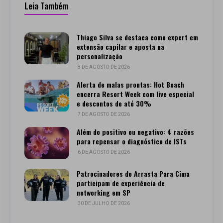
Leia Também
Thiago Silva se destaca como expert em
extensão capilar e aposta na
personalização
8 DE AGOSTO DE 2026
Alerta de malas prontas: Hot Beach
encerra Resort Week com live especial
e descontos de até 30%
7 DE AGOSTO DE 2026
Além do positivo ou negativo: 4 razões
para repensar o diagnóstico de ISTs
6 DE AGOSTO DE 2026
Patrocinadores do Arrasta Para Cima
participam de experiência de
networking em SP
30 DE JULHO DE 2026