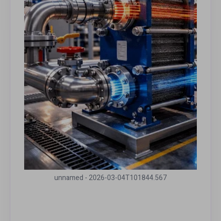
unnamed - 2026-03-04T101844.567