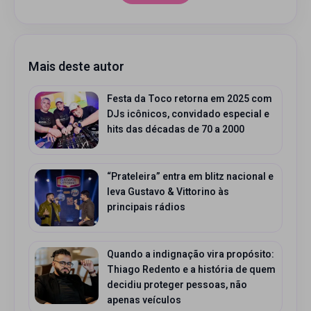
Mais deste autor
Festa da Toco retorna em 2025 com
DJs icônicos, convidado especial e
hits das décadas de 70 a 2000
“Prateleira” entra em blitz nacional e
leva Gustavo & Vittorino às
principais rádios
Quando a indignação vira propósito:
Thiago Redento e a história de quem
decidiu proteger pessoas, não
apenas veículos