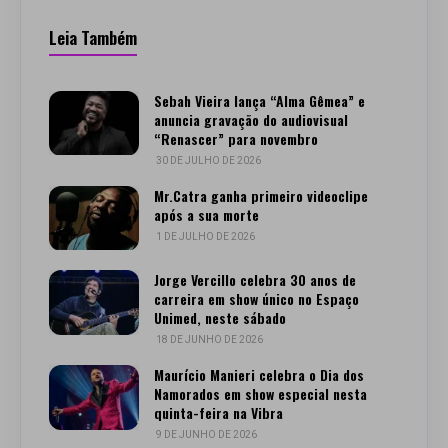
Leia Também
Sebah Vieira lança “Alma Gêmea” e
anuncia gravação do audiovisual
“Renascer” para novembro
30 DE JULHO DE 2026
Mr.Catra ganha primeiro videoclipe
após a sua morte
1 DE JULHO DE 2026
Jorge Vercillo celebra 30 anos de
carreira em show único no Espaço
Unimed, neste sábado
18 DE JUNHO DE 2026
Maurício Manieri celebra o Dia dos
Namorados em show especial nesta
quinta-feira na Vibra
9 DE JUNHO DE 2026