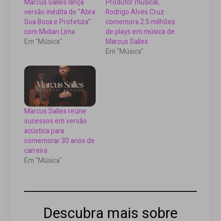
Marcus Salles lança
Produtor musical,
versão inédita de “Abra
Rodrigo Alves Cruz
Sua Boca e Profetiza”
comemora 2.5 milhões
com Midian Lima
de plays em música de
Em "Música"
Marcus Salles
Em "Música"
Marcus Salles reúne
sucessos em versão
acústica para
comemorar 30 anos de
carreira
Em "Música"
Descubra mais sobre