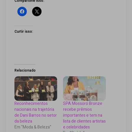
Compartilhe isso:
Curtir isso:
Relacionado
Reconhecimentos
SPA Mossoró Bronze
nacionais na trajetória
recebe prêmios
de Dani Barros no setor
importantes e tem na
da beleza
lista de clientes artistas
Em "Moda & Beleza"
e celebridades