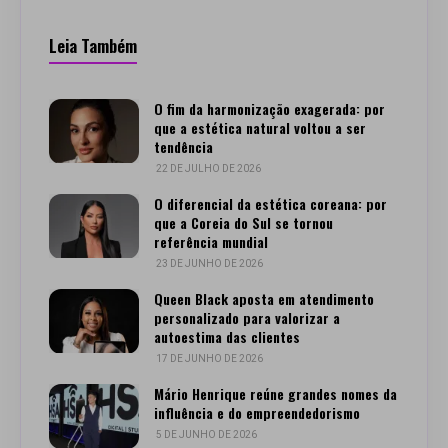
Leia Também
O fim da harmonização exagerada: por
que a estética natural voltou a ser
tendência
22 DE JULHO DE 2026
O diferencial da estética coreana: por
que a Coreia do Sul se tornou
referência mundial
23 DE JUNHO DE 2026
Queen Black aposta em atendimento
personalizado para valorizar a
autoestima das clientes
17 DE JUNHO DE 2026
Mário Henrique reúne grandes nomes da
influência e do empreendedorismo
5 DE JUNHO DE 2026