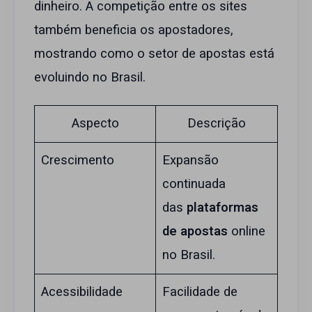
dinheiro. A competição entre os sites
também beneficia os apostadores,
mostrando como o setor de apostas está
evoluindo no Brasil.
Aspecto
Descrição
Crescimento
Expansão
continuada
das
plataformas
de apostas
online
no Brasil.
Acessibilidade
Facilidade de