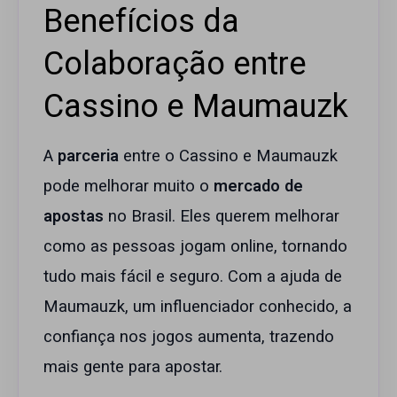
Benefícios da
Colaboração entre
Cassino e Maumauzk
A
parceria
entre o Cassino e Maumauzk
pode melhorar muito o
mercado de
apostas
no Brasil. Eles querem melhorar
como as pessoas jogam online, tornando
tudo mais fácil e seguro. Com a ajuda de
Maumauzk, um influenciador conhecido, a
confiança nos jogos aumenta, trazendo
mais gente para apostar.