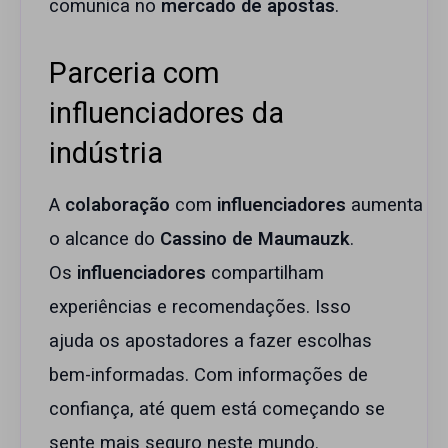
comunica no
mercado de apostas
.
Parceria com
influenciadores da
indústria
A
colaboração
com
influenciadores
aumenta
o alcance do
Cassino de Maumauzk
.
Os
influenciadores
compartilham
experiências e recomendações. Isso
ajuda os apostadores a fazer escolhas
bem-informadas. Com informações de
confiança, até quem está começando se
sente mais seguro neste mundo.