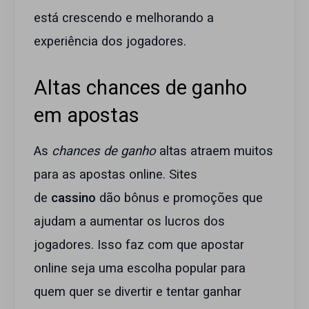
está crescendo e melhorando a
experiência dos jogadores.
Altas chances de ganho
em apostas
As
chances de ganho
altas atraem muitos
para as apostas online. Sites
de
cassino
dão bônus e promoções que
ajudam a aumentar os lucros dos
jogadores. Isso faz com que apostar
online seja uma escolha popular para
quem quer se divertir e tentar ganhar