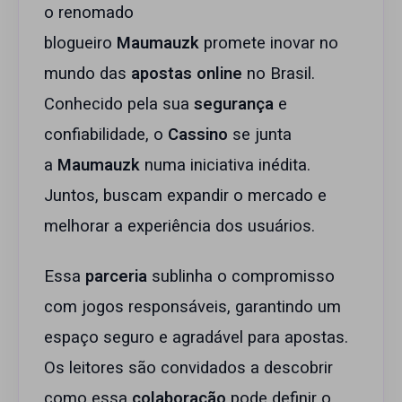
o renomado
blogueiro
Maumauzk
promete inovar no
mundo das
apostas online
no Brasil.
Conhecido pela sua
segurança
e
confiabilidade, o
Cassino
se junta
a
Maumauzk
numa iniciativa inédita.
Juntos, buscam expandir o mercado e
melhorar a experiência dos usuários.
Essa
parceria
sublinha o compromisso
com jogos responsáveis, garantindo um
espaço seguro e agradável para apostas.
Os leitores são convidados a descobrir
como essa
colaboração
pode definir o