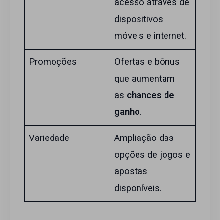
acesso através de
dispositivos
móveis e internet.
Promoções
Ofertas e bônus
que aumentam
as
chances de
ganho
.
Variedade
Ampliação das
opções de jogos e
apostas
disponíveis.