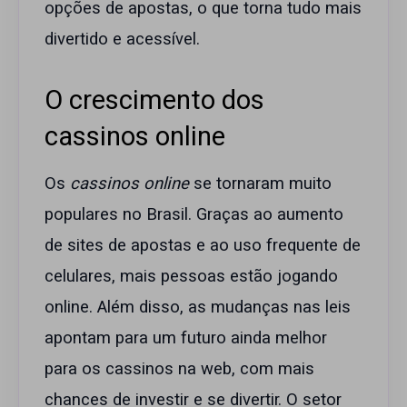
opções de apostas, o que torna tudo mais
divertido e acessível.
O crescimento dos
cassinos online
Os
cassinos online
se tornaram muito
populares no Brasil. Graças ao aumento
de sites de apostas e ao uso frequente de
celulares, mais pessoas estão jogando
online. Além disso, as mudanças nas leis
apontam para um futuro ainda melhor
para os cassinos na web, com mais
chances de investir e se divertir. O setor