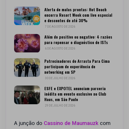
Alerta de malas prontas: Hot Beach
encerra Resort Week com live especial
e descontos de até 30%
7 DE AGOSTO DE 2026
Além do positivo ou negativo: 4 razões
para repensar o diagnóstico de ISTs
6 DE AGOSTO DE 2026
Patrocinadores do Arrasta Para Cima
participam de experiência de
networking em SP
30 DE JULHO DE 2026
ESFE e EXPOTEL anunciam parceria
inédita em evento exclusivo no Club
Haus, em São Paulo
29 DE JULHO DE 2026
A junção do
Cassino de Maumauzk
com