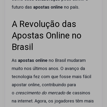
futuro das
apostas online
no país.
A Revolução das
Apostas Online no
Brasil
As
apostas online
no Brasil mudaram
muito nos últimos anos. O avanço da
tecnologia fez com que fosse mais fácil
apostar online, contribuindo para
o
crescimento do mercado
de cassinos
na internet. Agora, os jogadores têm mais