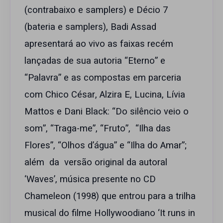
(contrabaixo e samplers) e Décio 7
(bateria e samplers), Badi Assad
apresentará ao vivo as faixas recém
lançadas de sua autoria “Eterno” e
“Palavra” e as compostas em parceria
com Chico César, Alzira E, Lucina, Lívia
Mattos e Dani Black: “Do silêncio veio o
som”, “Traga-me”, “Fruto”, “Ilha das
Flores”, “Olhos d’água” e “Ilha do Amar”;
além da versão original da autoral
‘Waves’, música presente no CD
Chameleon (1998) que entrou para a trilha
musical do filme Hollywoodiano ‘It runs in