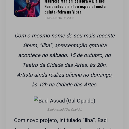
Maurício Manieri celebra o Dia dos
Namorados em show especial nesta
quinta-feira na Vibra
9 DE JUNHO DE 2026
Com o mesmo nome de seu mais recente
álbum, “Ilha”, apresentação gratuita
acontece no sábado, 15 de outubro, no
Teatro da Cidade das Artes, às 20h.
Artista ainda realiza oficina no domingo,
às 12h na Cidade das Artes
.
Badi Assad (Gal Oppido)
Com novo projeto, intitulado “Ilha”, Badi