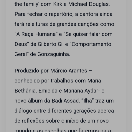
the family’ com Kirk e Michael Douglas.
Para fechar o repertório, a cantora ainda
fará releituras de grandes canções como
“A Raça Humana” e “Se quiser falar com
Deus” de Gilberto Gil e “Comportamento
Geral” de Gonzaguinha.
Produzido por Márcio Arantes –
conhecido por trabalhos com Maria
Bethânia, Emicida e Mariana Aydar- o
novo álbum da Badi Assad, “Ilha” traz um
diálogo entre diferentes gerações acerca
de reflexões sobre o início de um novo
mundo e as escolhas que faremos para