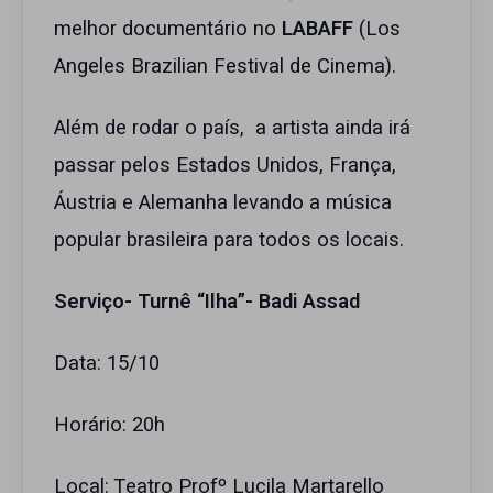
melhor documentário no
LABAFF
(Los
Angeles Brazilian Festival de Cinema).
Além de rodar o país, a artista ainda irá
passar pelos Estados Unidos, França,
Áustria e Alemanha levando a música
popular brasileira para todos os locais.
Serviço- Turnê “Ilha”- Badi Assad
Data: 15/10
Horário: 20h
Local: Teatro Profº Lucila Martarello