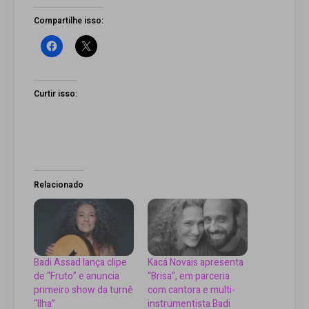
Compartilhe isso:
Curtir isso:
Relacionado
Badi Assad lança clipe
Kacá Novais apresenta
de “Fruto” e anuncia
“Brisa”, em parceria
primeiro show da turnê
com cantora e multi-
“Ilha”
instrumentista Badi