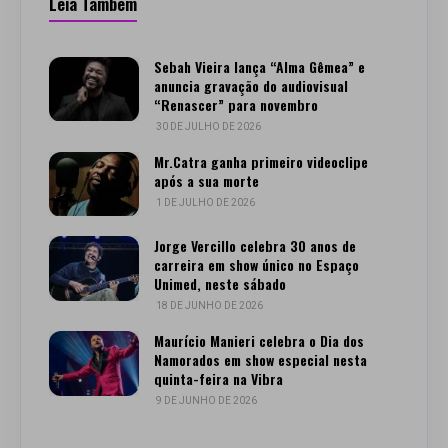
Leia Também
Sebah Vieira lança “Alma Gêmea” e
anuncia gravação do audiovisual
“Renascer” para novembro
30 DE JULHO DE 2026
Mr.Catra ganha primeiro videoclipe
após a sua morte
1 DE JULHO DE 2026
Jorge Vercillo celebra 30 anos de
carreira em show único no Espaço
Unimed, neste sábado
18 DE JUNHO DE 2026
Maurício Manieri celebra o Dia dos
Namorados em show especial nesta
quinta-feira na Vibra
9 DE JUNHO DE 2026