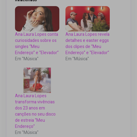
Ana Laura Lopes conta
Ana Laura Lopes revela
curiosidades sobre os
detalhes e easter eggs
singles “Meu
dos clipes de “Meu
Endereço” e “Elevador”
Endereço” e “Elevador”
Em "Música"
Em "Música"
Ana Laura Lopes
transforma vivências
dos 23 anos em
canções no seu disco
de estreia “Meu
Endereço”
Em "Música"