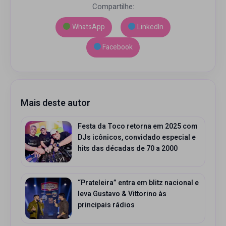
Compartilhe:
WhatsApp
LinkedIn
Facebook
Mais deste autor
Festa da Toco retorna em 2025 com
DJs icônicos, convidado especial e
hits das décadas de 70 a 2000
“Prateleira” entra em blitz nacional e
leva Gustavo & Vittorino às
principais rádios