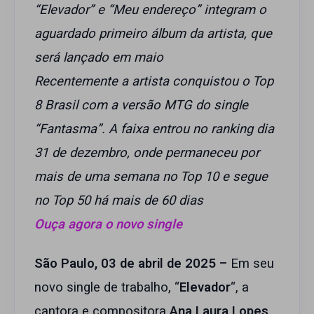
“Elevador” e “Meu endereço” integram o
aguardado primeiro álbum da artista, que
será lançado em maio
Recentemente a artista conquistou o Top
8 Brasil com a versão MTG do single
“Fantasma”. A faixa entrou no ranking dia
31 de dezembro, onde permaneceu por
mais de uma semana no Top 10 e segue
no Top 50 há mais de 60 dias
Ouça agora o novo single
São Paulo, 03 de abril de 2025 –
Em seu
novo single de trabalho, “
Elevador
“, a
cantora e compositora
Ana Laura Lopes