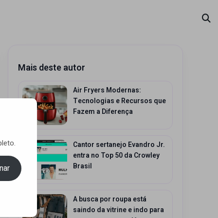
Mais deste autor
Air Fryers Modernas:
Tecnologias e Recursos que
Fazem a Diferença
leto.
Cantor sertanejo Evandro Jr.
entra no Top 50 da Crowley
Brasil
nar
A busca por roupa está
saindo da vitrine e indo para