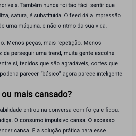
ncríveis. Também nunca foi tão fácil sentir que
iza, satura, é substituída. O feed dá a impressão
e uma máquina, e não o ritmo da sua vida.
ação. Menos peças, mais repetição. Menos
z de perseguir uma trend, muita gente escolhe
ntre si, tecidos que são agradáveis, cortes que
oderia parecer “básico” agora parece inteligente.
 ou mais cansado?
abilidade entrou na conversa com força e ficou.
diga. O consumo impulsivo cansa. O excesso
nder cansa. E a solução prática para esse