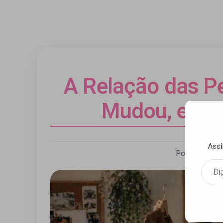
A Relação das P
Mudou, e Ni
Assi
Por Cristiane
Digite seu e-mail…