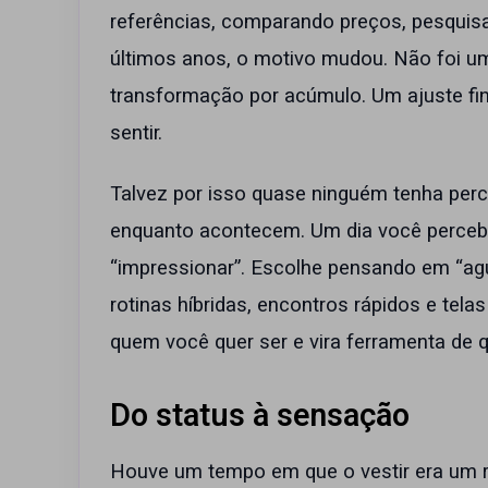
referências, comparando preços, pesquis
últimos anos, o motivo mudou. Não foi u
transformação por acúmulo. Um ajuste fi
sentir.
Talvez por isso quase ninguém tenha per
enquanto acontecem. Um dia você perceb
“impressionar”. Escolhe pensando em “agu
rotinas híbridas, encontros rápidos e telas
quem você quer ser e vira ferramenta de 
Do status à sensação
Houve um tempo em que o vestir era um 