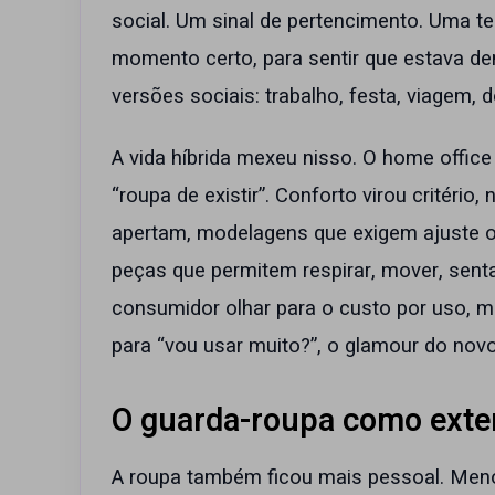
social. Um sinal de pertencimento. Uma t
momento certo, para sentir que estava de
versões sociais: trabalho, festa, viagem, d
A vida híbrida mexeu nisso. O home office 
“roupa de existir”. Conforto virou critério
apertam, modelagens que exigem ajuste o
peças que permitem respirar, mover, sentar,
consumidor olhar para o custo por uso, 
para “vou usar muito?”, o glamour do novo
O guarda-roupa como exte
A roupa também ficou mais pessoal. Meno