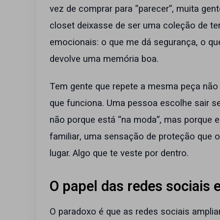
vez de comprar para “parecer”, muita gen
closet deixasse de ser uma coleção de t
emocionais: o que me dá segurança, o qu
devolve uma memória boa.
Tem gente que repete a mesma peça não por
que funciona. Uma pessoa escolhe sair
não porque está “na moda”, mas porque el
familiar, uma sensação de proteção que o
lugar. Algo que te veste por dentro.
O papel das redes sociais 
O paradoxo é que as redes sociais ampli