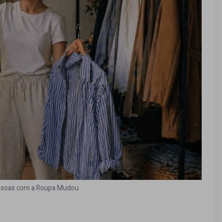
ssoas com a Roupa Mudou