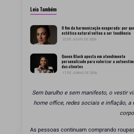
Leia Também
O fim da harmonização exagerada: por qu
estética natural voltou a ser tendência
22 DE JULHO DE 2026
Queen Black aposta em atendimento
personalizado para valorizar a autoestim
das clientes
17 DE JUNHO DE 2026
Sem barulho e sem manifesto, o vestir v
home office, redes sociais e inflação, a
corpo 
As pessoas continuam comprando roupas. 