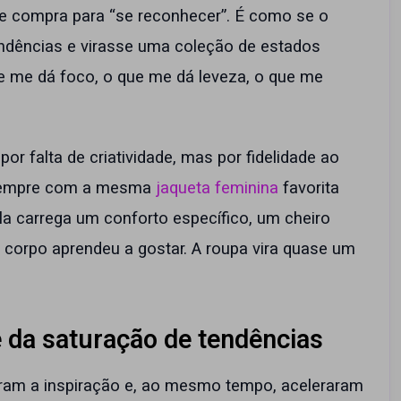
te compra para “se reconhecer”. É como se o
endências e virasse uma coleção de estados
e me dá foco, o que me dá leveza, o que me
 falta de criatividade, mas por fidelidade ao
 sempre com a mesma
jaqueta feminina
favorita
a carrega um conforto específico, um cheiro
 corpo aprendeu a gostar. A roupa vira quase um
e da saturação de tendências
aram a inspiração e, ao mesmo tempo, aceleraram