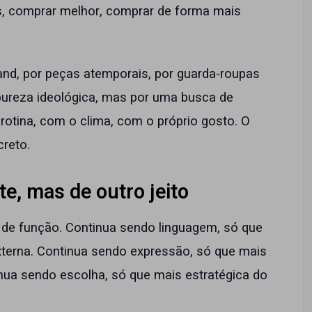
s, comprar melhor, comprar de forma mais
and, por peças atemporais, por guarda-roupas
ureza ideológica, mas por uma busca de
rotina, com o clima, com o próprio gosto. O
creto.
e, mas de outro jeito
 de função. Continua sendo linguagem, só que
erna. Continua sendo expressão, só que mais
inua sendo escolha, só que mais estratégica do