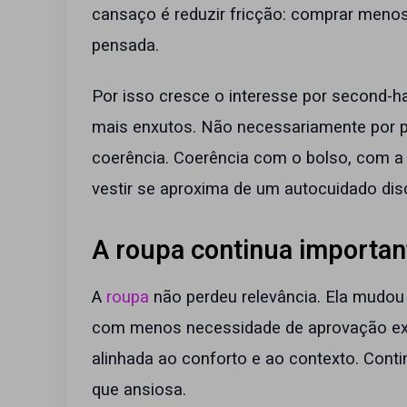
cansaço é reduzir fricção: comprar meno
pensada.
Por isso cresce o interesse por second-h
mais enxutos. Não necessariamente por p
coerência. Coerência com o bolso, com a 
vestir se aproxima de um autocuidado dis
A roupa continua important
A
roupa
não perdeu relevância. Ela mudou
com menos necessidade de aprovação ext
alinhada ao conforto e ao contexto. Cont
que ansiosa.