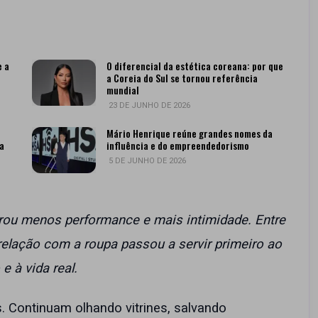
e a
O diferencial da estética coreana: por que
a Coreia do Sul se tornou referência
mundial
23 DE JUNHO DE 2026
Mário Henrique reúne grandes nomes da
a
influência e do empreendedorismo
5 DE JUNHO DE 2026
irou menos performance e mais intimidade. Entre
 relação com a roupa passou a servir primeiro ao
e à vida real.
Continuam olhando vitrines, salvando