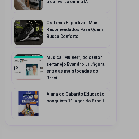
a conversa com a IA
Os Tênis Esportivos Mais
Recomendados Para Quem
Busca Conforto
Música “Mulher”, do cantor
sertanejo Evandro Jr., figura
entre as mais tocadas do
Brasil
Aluna do Gabarito Educação
conquista 1º lugar do Brasil