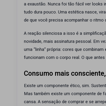
a exaustão. Nunca foi tão fácil ver looks i
tudo dura pouco. Uma estética nasce, viral
de que você precisa acompanhar o ritmo d
A reação silenciosa a isso é a simplific
novidade, mais assinatura pessoal. Em ve
uma “linha” própria: cores que combinam e
funcionam com o corpo real. O que antes p
Consumo mais consciente,
Existe um componente ético, sim. Sustent
Mas também existe um componente de fa
cansa. A sensação de comprar e se arrepe