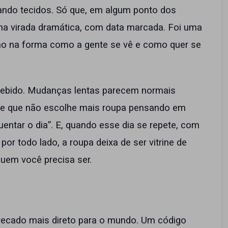
ando tecidos. Só que, em algum ponto dos
ma virada dramática, com data marcada. Foi uma
no na forma como a gente se vê e como quer se
cebido. Mudanças lentas parecem normais
e que não escolhe mais roupa pensando em
entar o dia”. E, quando esse dia se repete, com
 por todo lado, a roupa deixa de ser vitrine de
quem você precisa ser.
recado mais direto para o mundo. Um código