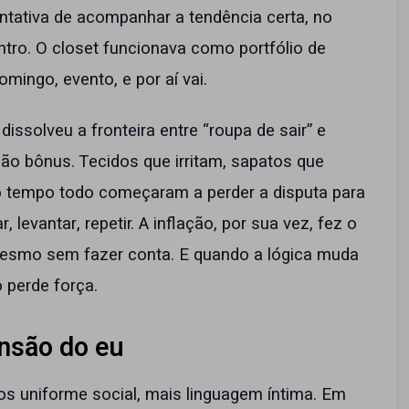
entativa de acompanhar a tendência certa, no
ntro. O closet funcionava como portfólio de
omingo, evento, e por aí vai.
dissolveu a fronteira entre “roupa de sair” e
, não bônus. Tecidos que irritam, sapatos que
 tempo todo começaram a perder a disputa para
 levantar, repetir. A inflação, por sua vez, fez o
mesmo sem fazer conta. E quando a lógica muda
 perde força.
nsão do eu
s uniforme social, mais linguagem íntima. Em