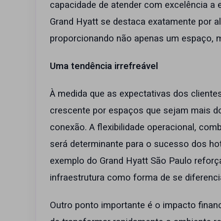
capacidade de atender com excelência a e
Grand Hyatt se destaca exatamente por alia
proporcionando não apenas um espaço, m
Uma tendência irrefreável
À medida que as expectativas dos client
crescente por espaços que sejam mais do 
conexão. A flexibilidade operacional, comb
será determinante para o sucesso dos ho
exemplo do Grand Hyatt São Paulo reforça
infraestrutura como forma de se diferenc
Outro ponto importante é o impacto fina