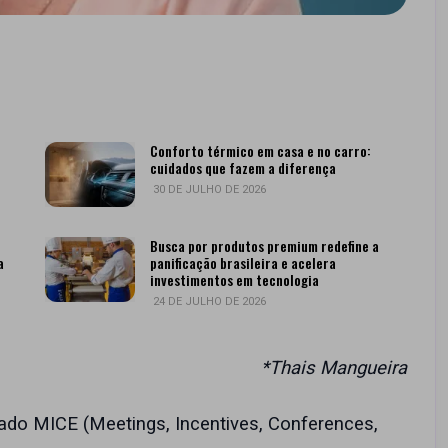
Conforto térmico em casa e no carro:
cuidados que fazem a diferença
30 DE JULHO DE 2026
Busca por produtos premium redefine a
a
panificação brasileira e acelera
investimentos em tecnologia
24 DE JULHO DE 2026
*Thais Mangueira
cado MICE (Meetings, Incentives, Conferences,