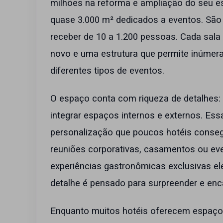
milhões na reforma e ampliação do seu 
quase 3.000 m² dedicados a eventos. São
receber de 10 a 1.200 pessoas. Cada sala 
novo e uma estrutura que permite inúmer
diferentes tipos de eventos.
O espaço conta com riqueza de detalhes: lu
integrar espaços internos e externos. Es
personalização que poucos hotéis consegu
reuniões corporativas, casamentos ou eve
experiências gastronômicas exclusivas e
detalhe é pensado para surpreender e enca
Enquanto muitos hotéis oferecem espaç