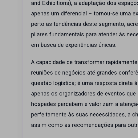
and Exhibitions), a adaptação dos espaços
apenas um diferencial – tornou-se uma e
perto as tendências deste segmento, acredi
pilares fundamentais para atender às nec
em busca de experiências únicas.
A capacidade de transformar rapidament
reuniões de negócios até grandes confer
questão logística; é uma resposta diret
apenas os organizadores de eventos que 
hóspedes percebem e valorizam a atençã
perfeitamente às suas necessidades, a ch
assim como as recomendações para outros