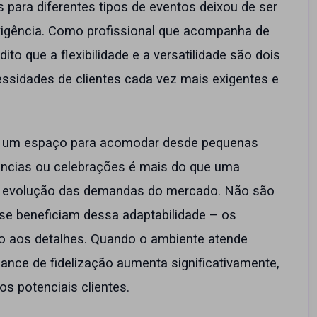
 para diferentes tipos de eventos deixou de ser
xigência. Como profissional que acompanha de
to que a flexibilidade e a versatilidade são dois
essidades de clientes cada vez mais exigentes e
e um espaço para acomodar desde pequenas
ências ou celebrações é mais do que uma
a à evolução das demandas do mercado. Não são
se beneficiam dessa adaptabilidade – os
o aos detalhes. Quando o ambiente atende
ance de fidelização aumenta significativamente,
 potenciais clientes.