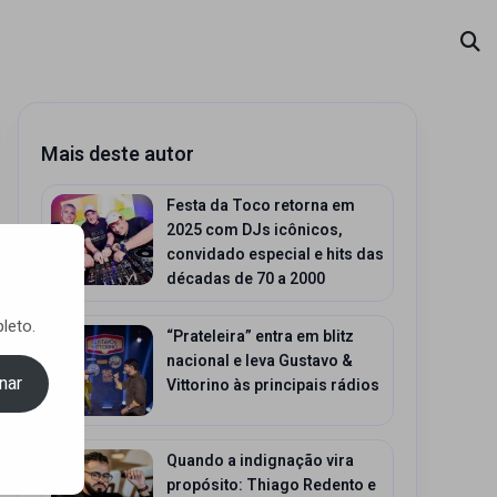
Mais deste autor
Festa da Toco retorna em
2025 com DJs icônicos,
convidado especial e hits das
décadas de 70 a 2000
leto.
“Prateleira” entra em blitz
nacional e leva Gustavo &
nar
Vittorino às principais rádios
Quando a indignação vira
propósito: Thiago Redento e