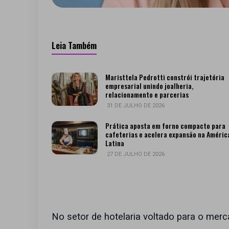
Leia Também
Maristtela Pedrotti constrói trajetória
empresarial unindo joalheria,
relacionamento e parcerias
31 DE JULHO DE 2026
Prática aposta em forno compacto para
cafeterias e acelera expansão na Améric
Latina
27 DE JULHO DE 2026
No setor de hotelaria voltado para o mer