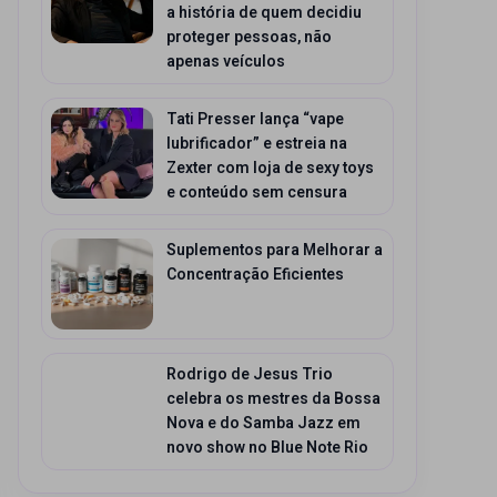
a história de quem decidiu
proteger pessoas, não
apenas veículos
Tati Presser lança “vape
lubrificador” e estreia na
Zexter com loja de sexy toys
e conteúdo sem censura
Suplementos para Melhorar a
Concentração Eficientes
Rodrigo de Jesus Trio
celebra os mestres da Bossa
Nova e do Samba Jazz em
novo show no Blue Note Rio