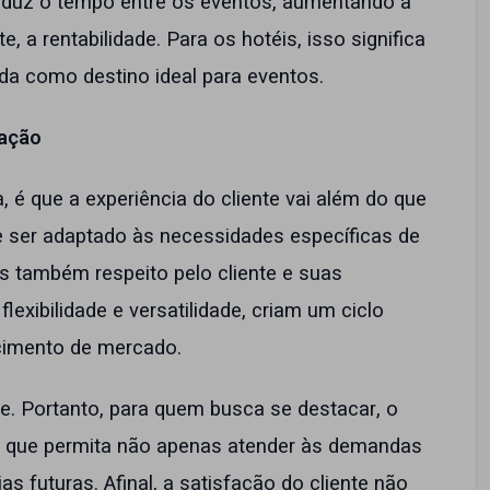
eduz o tempo entre os eventos, aumentando a
, a rentabilidade. Para os hotéis, isso significa
da como destino ideal para eventos.
zação
, é que a experiência do cliente vai além do que
e ser adaptado às necessidades específicas de
 também respeito pelo cliente e suas
exibilidade e versatilidade, criam um ciclo
scimento de mercado.
. Portanto, para quem busca se destacar, o
ura que permita não apenas atender às demandas
s futuras. Afinal, a satisfação do cliente não