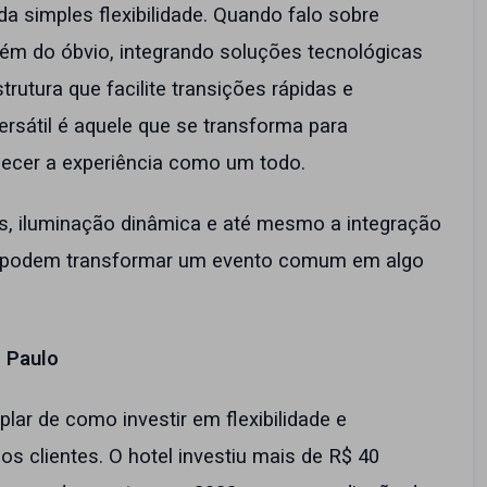
da simples flexibilidade. Quando falo sobre
além do óbvio, integrando soluções tecnológicas
rutura que facilite transições rápidas e
sátil é aquele que se transforma para
ecer a experiência como um todo.
, iluminação dinâmica e até mesmo a integração
e podem transformar um evento comum em algo
o Paulo
ar de como investir em flexibilidade e
dos clientes. O
hotel investiu mais de R$ 40