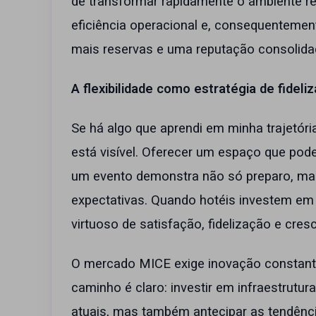
de transformar rapidamente o ambiente r
eficiência operacional e, consequentemente
mais reservas e uma reputação consolida
A flexibilidade como estratégia de fideli
Se há algo que aprendi em minha trajetória
está visível. Oferecer um espaço que pod
um evento demonstra não só preparo, mas
expectativas. Quando hotéis investem em fl
virtuoso de satisfação, fidelização e cre
O mercado MICE exige inovação constante
caminho é claro: investir em infraestrut
atuais, mas também antecipar as tendência