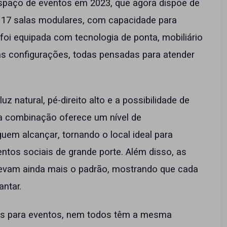
espaço de eventos em 2023
, que agora dispõe de
 17 salas modulares, com capacidade para
foi equipada com tecnologia de ponta, mobiliário
as configurações, todas pensadas para atender
z natural, pé-direito alto e a possibilidade de
sa combinação oferece um nível de
em alcançar, tornando o local ideal para
ntos sociais de grande porte. Além disso, as
levam ainda mais o padrão, mostrando que cada
ntar.
os para eventos, nem todos têm a mesma