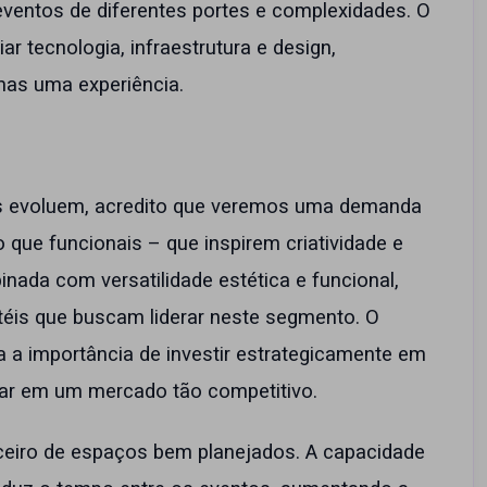
ventos de diferentes portes e complexidades. O
r tecnologia, infraestrutura e design,
as uma experiência.
es evoluem, acredito que veremos uma demanda
que funcionais – que inspirem criatividade e
inada com versatilidade estética e funcional,
téis que buscam liderar neste segmento. O
 a importância de investir estrategicamente em
iar em um mercado tão competitivo.
nceiro de espaços bem planejados. A capacidade