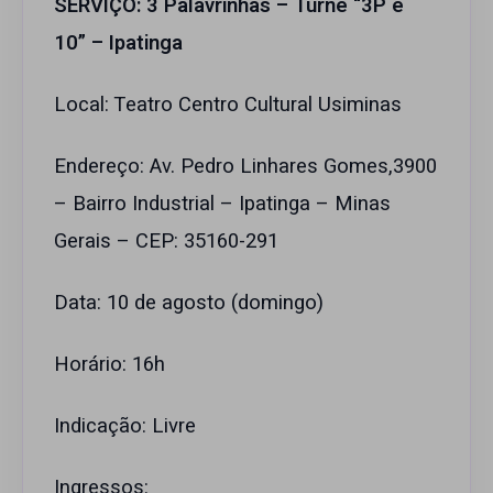
SERVIÇO: 3 Palavrinhas – Turnê “3P é
10” – Ipatinga
Local: Teatro Centro Cultural Usiminas
Endereço: Av. Pedro Linhares Gomes,3900
– Bairro Industrial – Ipatinga – Minas
Gerais – CEP: 35160-291
Data: 10 de agosto (domingo)
Horário: 16h
Indicação: Livre
Ingressos: