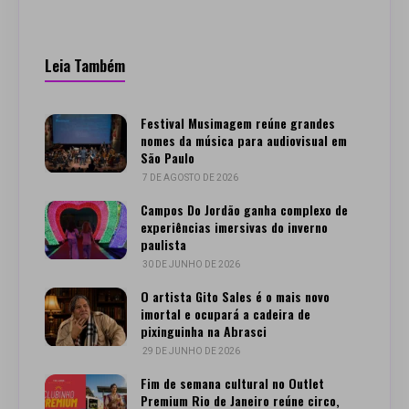
Leia Também
Festival Musimagem reúne grandes
nomes da música para audiovisual em
São Paulo
7 DE AGOSTO DE 2026
Campos Do Jordão ganha complexo de
experiências imersivas do inverno
paulista
30 DE JUNHO DE 2026
O artista Gito Sales é o mais novo
imortal e ocupará a cadeira de
pixinguinha na Abrasci
29 DE JUNHO DE 2026
Fim de semana cultural no Outlet
Premium Rio de Janeiro reúne circo,