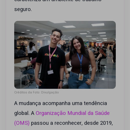
seguro.
Créditos da Foto: Divulgação
A mudança acompanha uma tendência
global. A
Organização Mundial da Saúde
(OMS)
passou a reconhecer, desde 2019,