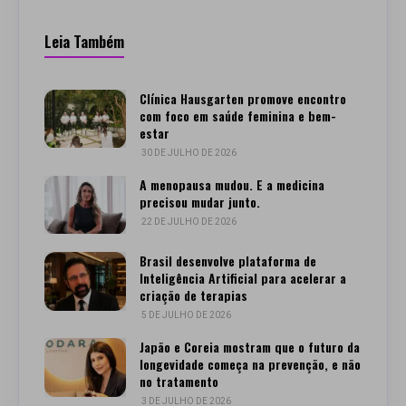
Leia Também
Clínica Hausgarten promove encontro
com foco em saúde feminina e bem-
estar
30 DE JULHO DE 2026
A menopausa mudou. E a medicina
precisou mudar junto.
22 DE JULHO DE 2026
Brasil desenvolve plataforma de
Inteligência Artificial para acelerar a
criação de terapias
5 DE JULHO DE 2026
Japão e Coreia mostram que o futuro da
longevidade começa na prevenção, e não
no tratamento
3 DE JULHO DE 2026